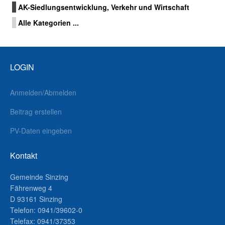
AK-Siedlungsentwicklung, Verkehr und Wirtschaft
Alle Kategorien ...
LOGIN
Anmelden/Abmelden
Beitrag erstellen
PV-Daten eingeben
Kontakt
Gemeinde Sinzing
Fährenweg 4
D 93161 Sinzing
Telefon: 0941/39602-0
Telefax: 0941/37353