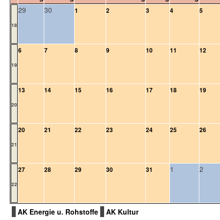
29
30
1
2
3
4
5
18
6
7
8
9
10
11
12
19
13
14
15
16
17
18
19
20
20
21
22
23
24
25
26
21
1
2
27
28
29
30
31
22
AK Energie u. Rohstoffe
AK Kultur