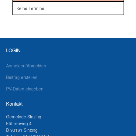
Keine Termine
LOGIN
Anmelden/Abmelden
Beitrag erstellen
PV-Daten eingeben
Kontakt
Gemeinde Sinzing
Fährenweg 4
D 93161 Sinzing