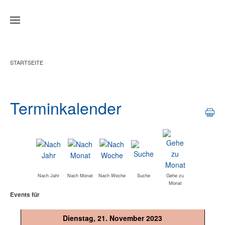
Zum Hauptinhalt springen
STARTSEITE
Terminkalender
Nach Jahr
Nach Monat
Nach Woche
Suche
Gehe zu
Monat
Events für
Dienstag, 21. November 2023