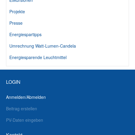
Exkursionen
Projekte
Presse
Energiespartipps
Umrechnung Watt-Lumen-Candela
Energiesparende Leuchtmittel
LOGIN
Anmelden/Abmelden
Beitrag erstellen
PV-Daten eingeben
Kontakt