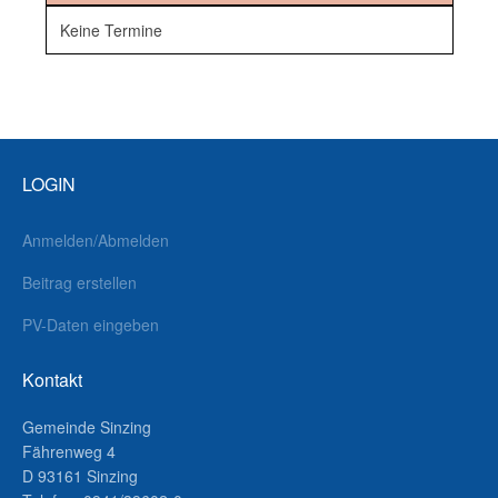
Keine Termine
LOGIN
Anmelden/Abmelden
Beitrag erstellen
PV-Daten eingeben
Kontakt
Gemeinde Sinzing
Fährenweg 4
D 93161 Sinzing