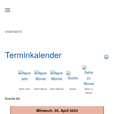
Zum Hauptinhalt springen
STARTSEITE
Terminkalender
Nach Jahr
Nach Monat
Nach Woche
Suche
Gehe zu
Monat
Events für
Mittwoch, 05. April 2023