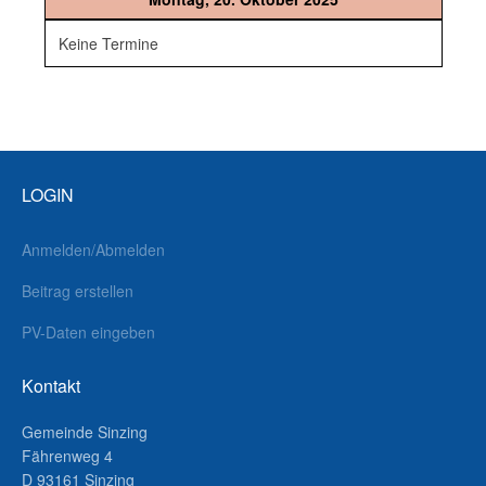
Keine Termine
LOGIN
Anmelden/Abmelden
Beitrag erstellen
PV-Daten eingeben
Kontakt
Gemeinde Sinzing
Fährenweg 4
D 93161 Sinzing