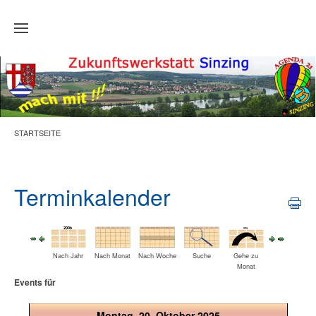
Zum Hauptinhalt springen
STARTSEITE
Terminkalender
Nach Jahr
Nach Monat
Nach Woche
Suche
Gehe zu
Monat
Events für
Montag, 20. Oktober 2025