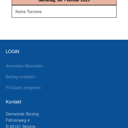
Keine Termine
LOGIN
Anmelden/Abmelden
Beitrag erstellen
PV-Daten eingeben
Kontakt
Gemeinde Sinzing
Fährenweg 4
D 93161 Sinzing