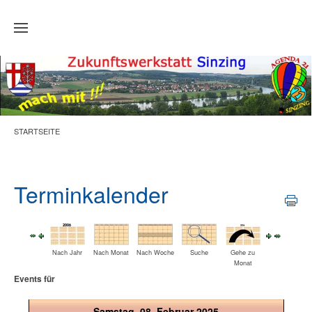
Zum Hauptinhalt springen
STARTSEITE
Terminkalender
Nach Jahr
Nach Monat
Nach Woche
Suche
Gehe zu
Monat
Events für
Samstag, 08. Februar 2025