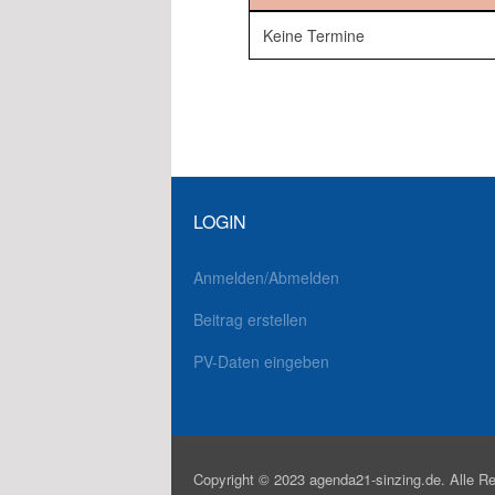
Keine Termine
LOGIN
Anmelden/Abmelden
Beitrag erstellen
PV-Daten eingeben
Copyright © 2023 agenda21-sinzing.de. Alle Re