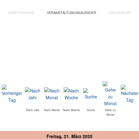
ARBEITSKREISE
VERANSTALTUNGSKALENDER
GRUSSWORT
Nach Jahr
Nach Monat
Nach Woche
Suche
Gehe zu
Monat
Freitag, 21. März 2025