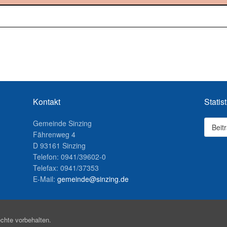
Kontakt
Statist
Gemeinde Sinzing
Beit
Fährenweg 4
D 93161 Sinzing
Telefon: 0941/39602-0
Telefax: 0941/37353
E-Mail:
gemeinde@sinzing.de
chte vorbehalten.