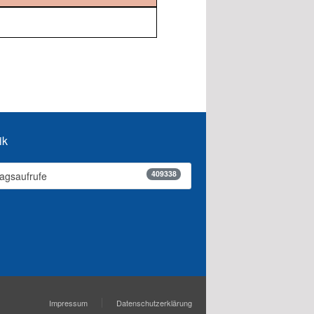
ik
409338
ragsaufrufe
Impressum
Datenschutzerklärung