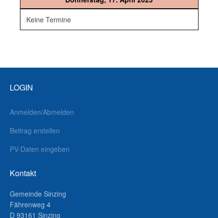
Keine Termine
LOGIN
Anmelden/Abmelden
Beitrag erstellen
PV-Daten eingeben
Kontakt
Gemeinde Sinzing
Fährenweg 4
D 93161 Sinzing