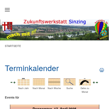
Zum Hauptinhalt springen
STARTSEITE
Terminkalender
Nach Jahr
Nach Monat
Nach Woche
Suche
Gehe zu
Monat
Events für
Donnerstag, 17. April 2025