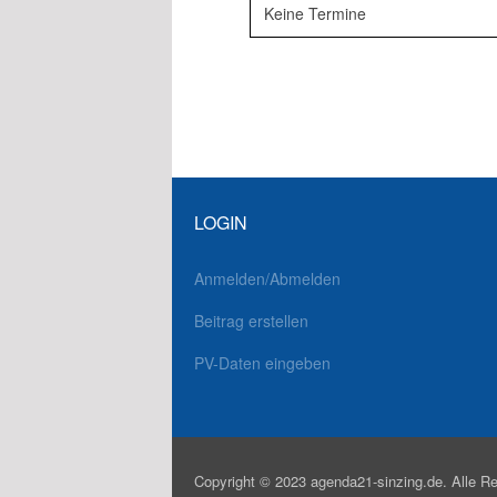
Keine Termine
LOGIN
Anmelden/Abmelden
Beitrag erstellen
PV-Daten eingeben
Copyright © 2023 agenda21-sinzing.de. Alle Re