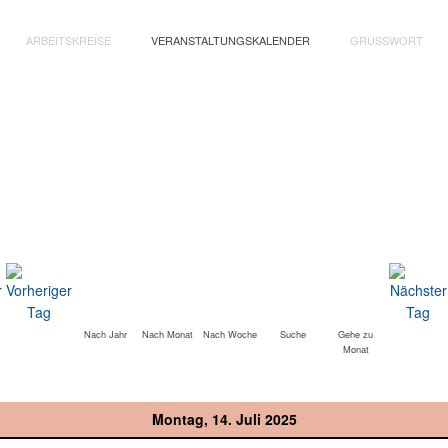
ARBEITSKREISE
VERANSTALTUNGSKALENDER
GRUSSWORT
Nach Jahr
Nach Monat
Nach Woche
Suche
Gehe zu
Monat
Montag, 14. Juli 2025