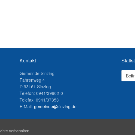
Kontakt
Statist
Gemeinde Sinzing
Beit
Fährenweg 4
D 93161 Sinzing
Telefon: 0941/39602-0
Telefax: 0941/37353
E-Mail:
gemeinde@sinzing.de
chte vorbehalten.