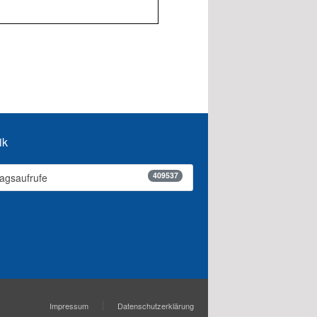
ik
409537
ragsaufrufe
Impressum
Datenschutzerklärung