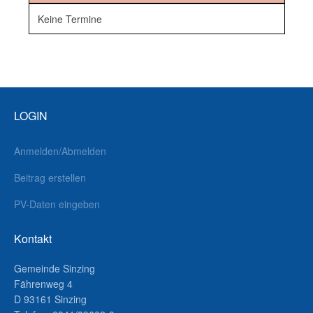
Keine Termine
LOGIN
Anmelden/Abmelden
Beitrag erstellen
PV-Daten eingeben
Kontakt
Gemeinde Sinzing
Fährenweg 4
D 93161 Sinzing