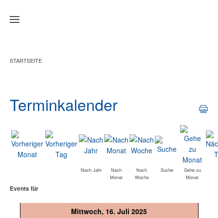
Zum Hauptinhalt springen
STARTSEITE
Terminkalender
Nach Jahr
Nach
Nach
Suche
Gehe zu
Monat
Woche
Monat
Events für
Mittwoch, 16. Juli 2025