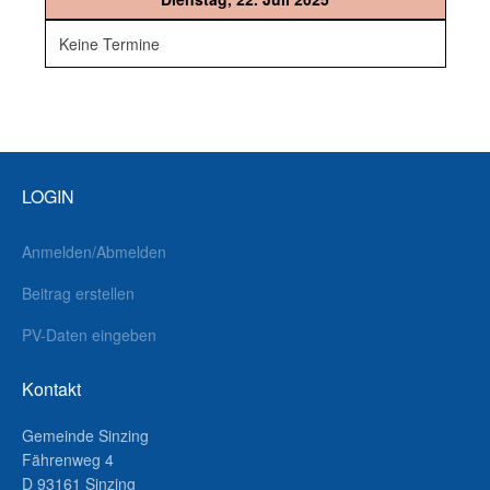
Keine Termine
LOGIN
Anmelden/Abmelden
Beitrag erstellen
PV-Daten eingeben
Kontakt
Gemeinde Sinzing
Fährenweg 4
D 93161 Sinzing