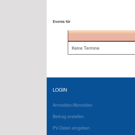
Events für
Keine Termine
LOGIN
Anmelden/Abmelden
Beitrag erstellen
PV-Daten eingeben