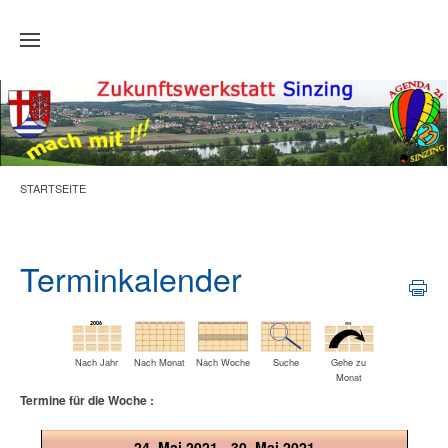
Zum Hauptinhalt springen
STARTSEITE
Terminkalender
Nach Jahr
Nach Monat
Nach Woche
Suche
Gehe zu
Monat
Termine für die Woche :
24. Mai 2021 - 30. Mai 2021