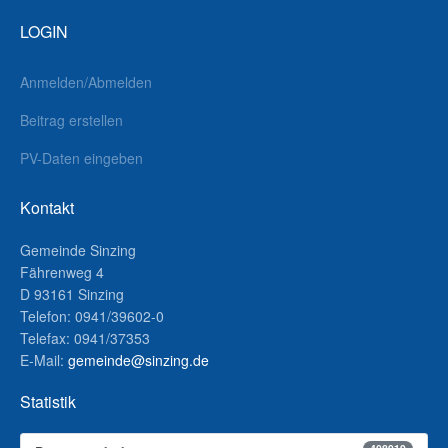
LOGIN
Anmelden/Abmelden
Beitrag erstellen
PV-Daten eingeben
Kontakt
Gemeinde Sinzing
Fährenweg 4
D 93161 Sinzing
Telefon: 0941/39602-0
Telefax: 0941/37353
E-Mail:
gemeinde@sinzing.de
Statistik