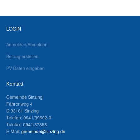
LOGIN
Anmelden/Abmelden
Beitrag erstellen
PV-Daten eingeben
Kontakt
Gemeinde Sinzing
Fährenweg 4
D 93161 Sinzing
Telefon: 0941/39602-0
Telefax: 0941/37353
E-Mail:
gemeinde@sinzing.de