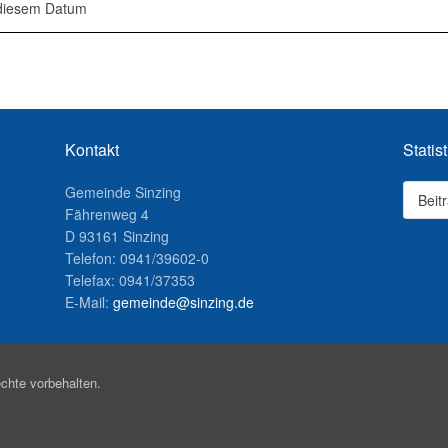
 diesem Datum
Kontakt
Statist
Gemeinde Sinzing
Beit
Fährenweg 4
D 93161 Sinzing
Telefon: 0941/39602-0
Telefax: 0941/37353
E-Mail:
gemeinde@sinzing.de
chte vorbehalten.