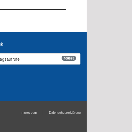
ik
408875
ragsaufrufe
Impressum
Datenschutzerklärung