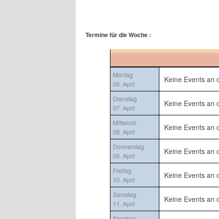
Termine für die Woche :
Montag
Keine Events an
06. April
Dienstag
Keine Events an
07. April
Mittwoch
Keine Events an
08. April
Donnerstag
Keine Events an
09. April
Freitag
Keine Events an
10. April
Samstag
Keine Events an
11. April
Sonntag