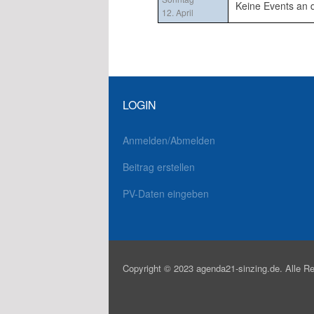
Keine Events an
12. April
LOGIN
Anmelden/Abmelden
Beitrag erstellen
PV-Daten eingeben
Copyright © 2023 agenda21-sinzing.de. Alle Re