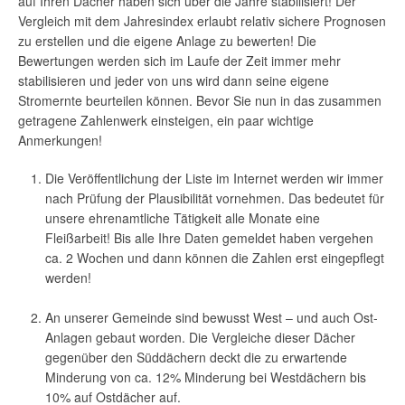
auf Ihren Dächer haben sich über die Jahre stabilisiert! Der
Vergleich mit dem Jahresindex erlaubt relativ sichere Prognosen
zu erstellen und die eigene Anlage zu bewerten! Die
Bewertungen werden sich im Laufe der Zeit immer mehr
stabilisieren und jeder von uns wird dann seine eigene
Stromernte beurteilen können. Bevor Sie nun in das zusammen
getragene Zahlenwerk einsteigen, ein paar wichtige
Anmerkungen!
Die Veröffentlichung der Liste im Internet werden wir immer
nach Prüfung der Plausibilität vornehmen. Das bedeutet für
unsere ehrenamtliche Tätigkeit alle Monate eine
Fleißarbeit! Bis alle Ihre Daten gemeldet haben vergehen
ca. 2 Wochen und dann können die Zahlen erst eingepflegt
werden!
An unserer Gemeinde sind bewusst West – und auch Ost-
Anlagen gebaut worden. Die Vergleiche dieser Dächer
gegenüber den Süddächern deckt die zu erwartende
Minderung von ca. 12% Minderung bei Westdächern bis
10% auf Ostdächer auf.