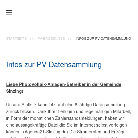
Zum Hauptinhalt springen
STARTSEITE
PV-ERGEBNISSE
INFOS ZUR PV-DATENSAMMLUNG
Infos zur PV-Datensammlung
Liebe Photovoltaik-Anlagen-Betreiber in der Gemeinde
Sinzing!
Unsere Statistik kann jetzt auf eine 8 jährige Datensammlung
zurück blicken. Dank Ihrer fleißigen und regelmäßigen Mitarbeit,
in Form der monatlichen Zählerstandsmeldungen, haben wir
eine aussagekräftige Datei die Sie im Internet selbst verfolgen
können. (Agenda21-Sinzing.de) Die Stromernten und Erträge