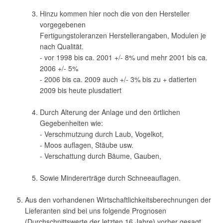
Hinzu kommen hier noch die von den Hersteller
vorgegebenen
Fertigungstoleranzen Herstellerangaben, Modulen je
nach Qualität.
- vor 1998 bis ca. 2001 +/- 8% und mehr 2001 bis ca.
2006 +/- 5%
- 2006 bis ca. 2009 auch +/- 3% bis zu + datierten
2009 bis heute plusdatiert
Durch Alterung der Anlage und den örtlichen
Gegebenheiten wie:
- Verschmutzung durch Laub, Vogelkot,
- Moos auflagen, Stäube usw.
- Verschattung durch Bäume, Gauben,
Sowie Mindererträge durch Schneeauflagen.
Aus den vorhandenen Wirtschaftlichkeitsberechnungen der
Lieferanten sind bei uns folgende Prognosen
(Durchschnittswerte der letzten 16 Jahre) vorher gesagt