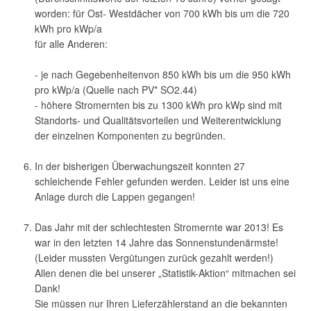
worden: für Ost- Westdächer von 700 kWh bis um die 720
kWh pro kWp/a
für alle Anderen:
- je nach Gegebenheitenvon 850 kWh bis um die 950 kWh
pro kWp/a (Quelle nach PV* SO2.44)
- höhere Stromernten bis zu 1300 kWh pro kWp sind mit
Standorts- und Qualitätsvorteilen und Weiterentwicklung
der einzelnen Komponenten zu begründen.
In der bisherigen Überwachungszeit konnten 27
schleichende Fehler gefunden werden. Leider ist uns eine
Anlage durch die Lappen gegangen!
Das Jahr mit der schlechtesten Stromernte war 2013! Es
war in den letzten 14 Jahre das Sonnenstundenärmste!
(Leider mussten Vergütungen zurück gezahlt werden!)
Allen denen die bei unserer „Statistik-Aktion“ mitmachen sei
Dank!
Sie müssen nur Ihren Lieferzählerstand an die bekannten