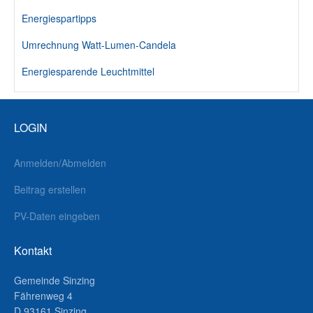
Energiespartipps
Umrechnung Watt-Lumen-Candela
Energiesparende Leuchtmittel
LOGIN
Anmelden/Abmelden
Beitrag erstellen
PV-Daten eingeben
Kontakt
Gemeinde Sinzing
Fährenweg 4
D 93161 Sinzing