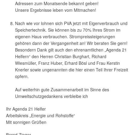
Adressen zum Monatsende bekannt geben!
Unsere Ergebnisse leben vom Mitmachen!
Nach wie vor lohnen sich PVA jetzt mit Eigenverbrauch und
Speichertechnik. Sie können bis zu 70% Ihres Strom im
eigenen Haus verbrauchen. Strompreissteigerungen
gehören dann der Vergangenheit an! Wir beraten Sie gern!
Besondern Dank gilt auch den ehrenamtlichen „Agenda 21
Helfern“ den Herren Christian Burghart, Richard
Wiesmüller, Franz Huber, Erhard Bösl und Frau Kerstin
Knerler sowie ungenannten die hier einen Teil Ihrer Freizeit
opfern.
Auf weiterhin gute Zusammenarbeit im Sinne des
Umweltschutzgedankens verbleibe ich
Ihr Agenda 21 Helfer
Arbeitskreis „Energie und Rohstoffe“
Mit sonnigen Grüßen
Bernd Zieger