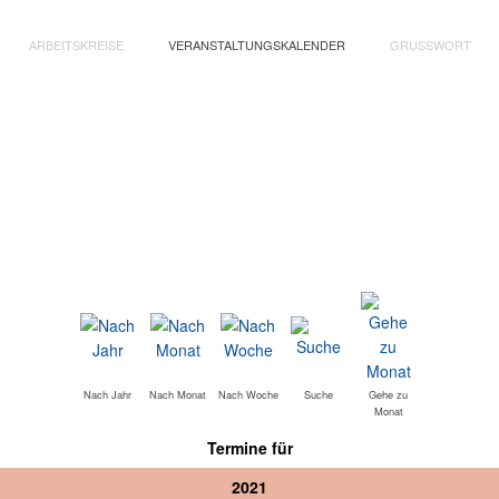
ARBEITSKREISE
VERANSTALTUNGSKALENDER
GRUSSWORT
Nach Jahr
Nach Monat
Nach Woche
Suche
Gehe zu
Monat
Termine für
2021