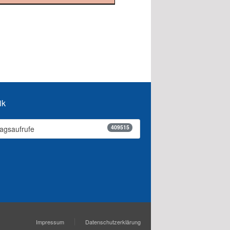
ik
409515
ragsaufrufe
Impressum
Datenschutzerklärung