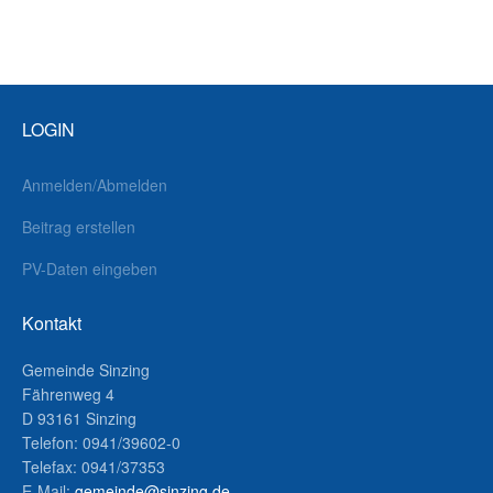
LOGIN
Anmelden/Abmelden
Beitrag erstellen
PV-Daten eingeben
Kontakt
Gemeinde Sinzing
Fährenweg 4
D 93161 Sinzing
Telefon: 0941/39602-0
Telefax: 0941/37353
E-Mail:
gemeinde@sinzing.de