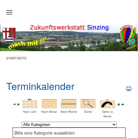
Zum Hauptinhalt springen
STARTSEITE
Terminkalender
Nach Jahr
Nach Monat
Nach Woche
Suche
Gehe zu
Monat
Eine Kategorie auswählen um die Liste zu filtern
Bitte eine Kategorie auswählen