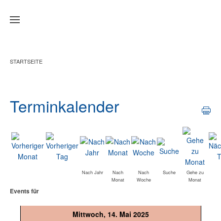
Zum Hauptinhalt springen
STARTSEITE
Terminkalender
Nach Jahr
Nach
Nach
Suche
Gehe zu
Monat
Woche
Monat
Events für
Mittwoch, 14. Mai 2025