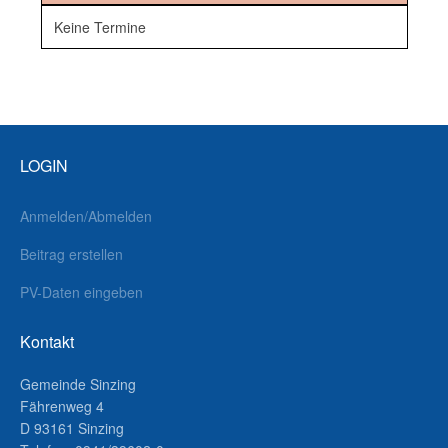
Keine Termine
LOGIN
Anmelden/Abmelden
Beitrag erstellen
PV-Daten eingeben
Kontakt
Gemeinde Sinzing
Fährenweg 4
D 93161 Sinzing