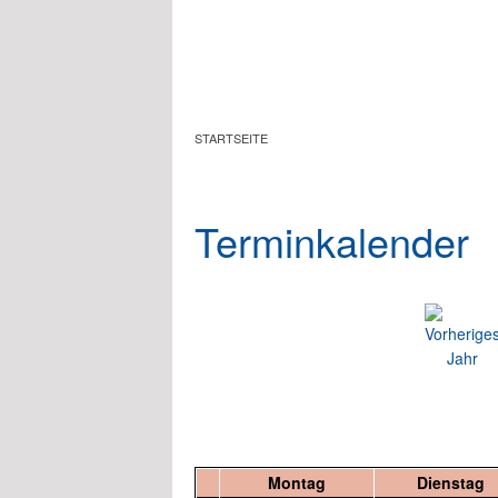
Zum Hauptinhalt springen
STARTSEITE
Terminkalender
Montag
Dienstag