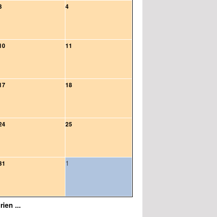
3
4
10
11
17
18
24
25
1
31
ien ...