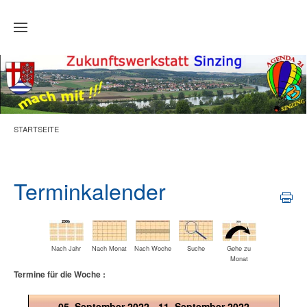
Zum Hauptinhalt springen
STARTSEITE
Terminkalender
Nach Jahr
Nach Monat
Nach Woche
Suche
Gehe zu
Monat
Termine für die Woche :
05. September 2022 - 11. September 2022