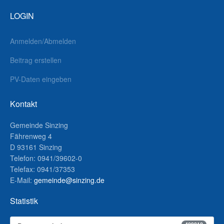
LOGIN
Anmelden/Abmelden
Beitrag erstellen
PV-Daten eingeben
Kontakt
Gemeinde Sinzing
Fährenweg 4
D 93161 Sinzing
Telefon: 0941/39602-0
Telefax: 0941/37353
E-Mail:
gemeinde@sinzing.de
Statistik