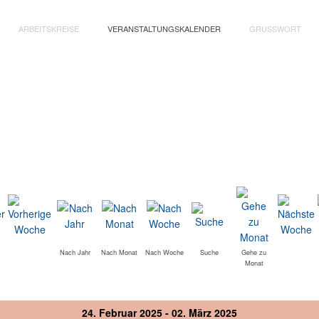
ARBEITSKREISE
VERANSTALTUNGSKALENDER
GRUSSWORT
Nach Jahr
Nach Monat
Nach Woche
Suche
Gehe zu
Monat
24. Februar 2025 - 02. März 2025