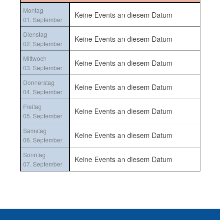
Montag
Keine Events an diesem Datum
01. September
Dienstag
Keine Events an diesem Datum
02. September
Mittwoch
Keine Events an diesem Datum
03. September
Donnerstag
Keine Events an diesem Datum
04. September
Freitag
Keine Events an diesem Datum
05. September
Samstag
Keine Events an diesem Datum
06. September
Sonntag
Keine Events an diesem Datum
07. September