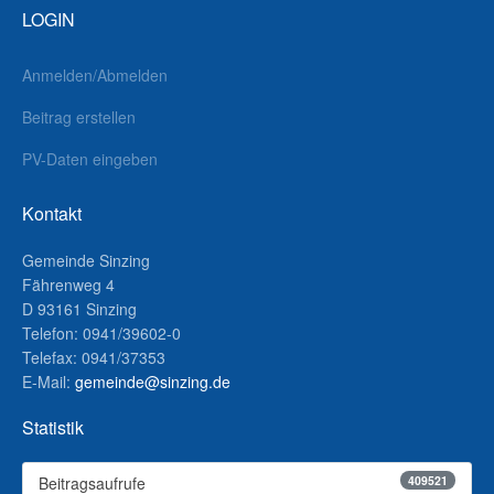
LOGIN
Anmelden/Abmelden
Beitrag erstellen
PV-Daten eingeben
Kontakt
Gemeinde Sinzing
Fährenweg 4
D 93161 Sinzing
Telefon: 0941/39602-0
Telefax: 0941/37353
E-Mail:
gemeinde@sinzing.de
Statistik
409521
Beitragsaufrufe