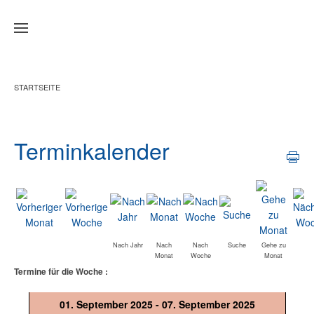
Zum Hauptinhalt springen
STARTSEITE
Terminkalender
Nach Jahr
Nach
Nach
Suche
Gehe zu
Monat
Woche
Monat
Termine für die Woche :
01. September 2025 - 07. September 2025