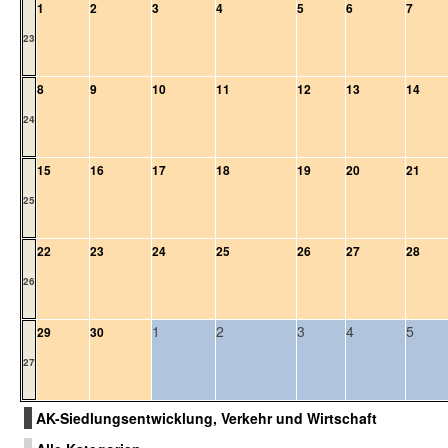
1
2
3
4
5
6
7
23
8
9
10
11
12
13
14
24
15
16
17
18
19
20
21
25
22
23
24
25
26
27
28
26
1
2
3
4
5
29
30
27
AK-Siedlungsentwicklung, Verkehr und Wirtschaft