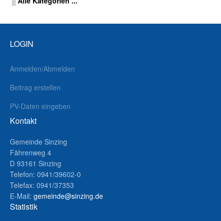
Alle Kategorien ...
LOGIN
Anmelden/Abmelden
Beitrag erstellen
PV-Daten eingeben
Kontakt
Gemeinde Sinzing
Fährenweg 4
D 93161 Sinzing
Telefon: 0941/39602-0
Telefax: 0941/37353
E-Mail:
gemeinde@sinzing.de
Statistik