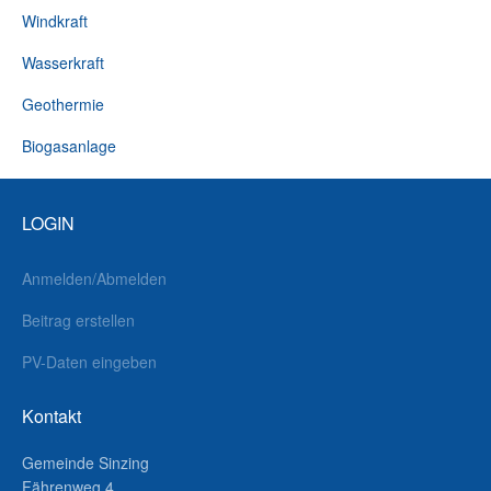
Windkraft
Wasserkraft
Geothermie
Biogasanlage
LOGIN
Anmelden/Abmelden
Beitrag erstellen
PV-Daten eingeben
Kontakt
Gemeinde Sinzing
Fährenweg 4