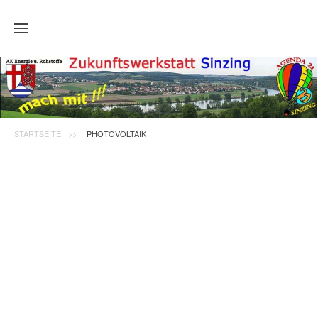
Zum Hauptinhalt springen
STARTSEITE
PHOTOVOLTAIK